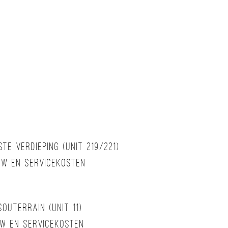
te verdieping (unit 219/221)
btw en servicekosten
outerrain (unit 11)
tw en servicekosten