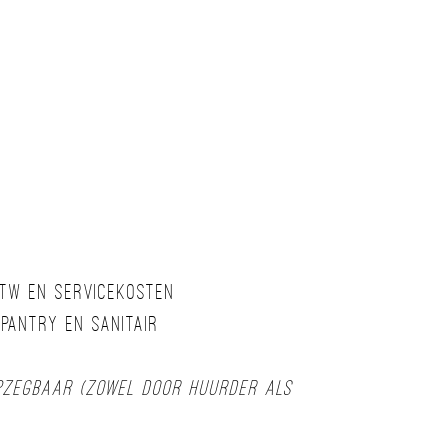
btw en servicekosten
 pantry en sanitair
opzegbaar (zowel door huurder als