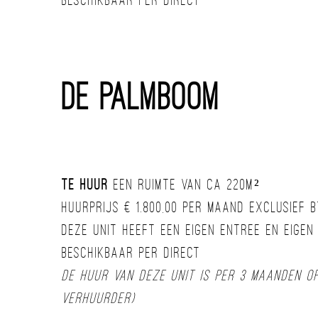
Beschikbaar per direct
De Palmboom
Te huur
een ruimte van ca 220m²
Huurprijs € 1.800,00 per maand exclusief 
deze unit heeft een eigen entree en eigen
Beschikbaar per direct
de huur van deze unit is per 3 maanden 
verhuurder)