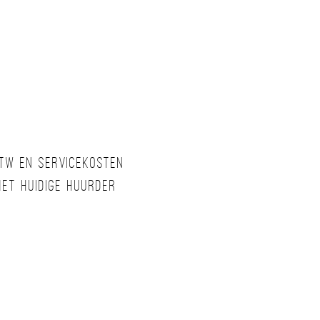
btw en servicekosten
met huidige huurder