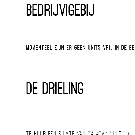
BedrijvigeBij
Momenteel zijn er geen units vrij in de Be
De Drieling
Te huur
een ruimte van ca 40m² (unit 11)