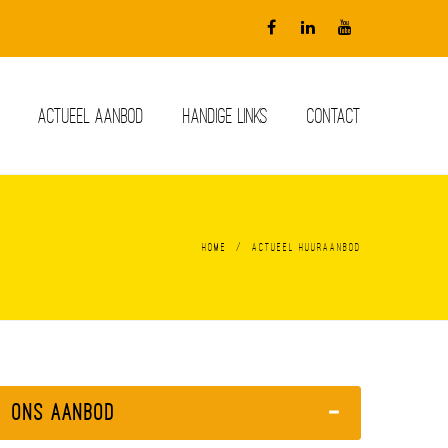
ACTUEEL AANBOD
HANDIGE LINKS
CONTACT
/
Home
Actueel huuraanbod
Ons Aanbod