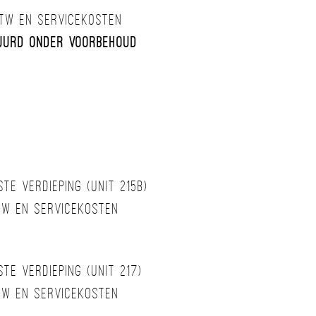
btw en servicekosten
huurd onder voorbehoud
te verdieping (unit 215B)
btw en servicekosten
te verdieping (unit 217)
btw en servicekosten