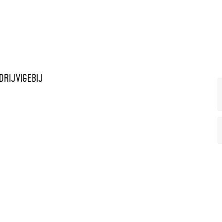
drijvigeBij