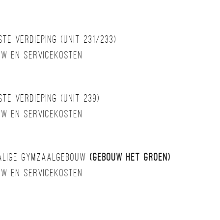
te verdieping (unit 231/233)
btw en servicekosten
te verdieping (unit 239)
btw en servicekosten
malige gymzaalgebouw
(gebouw Het Groen)
btw en servicekosten