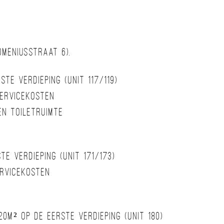
omeniusstraat 6).
te verdieping (unit 117/119)
servicekosten
en toiletruimte
te verdieping (unit 171/173)
ervicekosten
0m² op de eerste verdieping (unit 180)