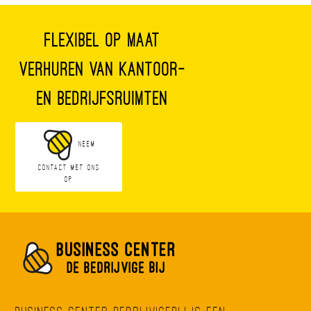
Flexibel op maat
verhuren van kantoor-
en bedrijfsruimten
Neem
contact met ons
op