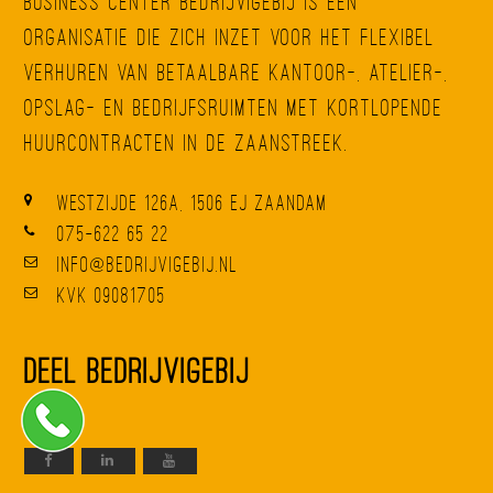
Business Center BedrijvigeBij is een
organisatie die zich inzet voor het flexibel
verhuren van betaalbare kantoor-, atelier-,
opslag- en bedrijfsruimten met kortlopende
huurcontracten in de Zaanstreek.
Westzijde 126A, 1506 EJ Zaandam
075-622 65 22
info@bedrijvigebij.nl
KvK 09081705
Deel BedrijvigeBij