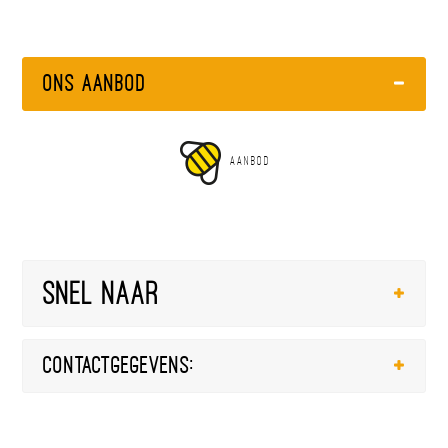
Ons Aanbod
AANBOD
Snel naar
Contactgegevens: