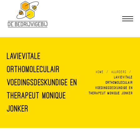
Lavievitale
Orthomoleculair
/
/
Home
Huurders
Lavievitale
voedingsdeskundige en
Orthomoleculair
voedingsdeskundige en
therapeut Monique
therapeut Monique Jonker
Jonker