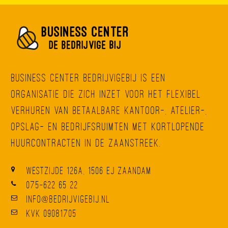
Business Center BedrijvigeBij is een
organisatie die zich inzet voor het flexibel
verhuren van betaalbare kantoor-, atelier-,
opslag- en bedrijfsruimten met kortlopende
huurcontracten in de Zaanstreek.
Westzijde 126A, 1506 EJ Zaandam
075-622 65 22
info@bedrijvigebij.nl
KvK 09081705