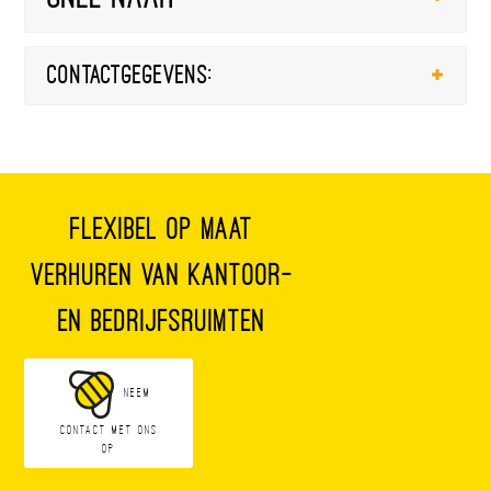
Contactgegevens:
Flexibel op maat
verhuren van kantoor-
en bedrijfsruimten
Neem
contact met ons
op