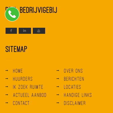
Deel BedrijvigeBij
Sitemap
Home
Over ons
Huurders
Berichten
Ik zoek ruimte
Locaties
Actueel aanbod
Handige links
Contact
Disclaimer