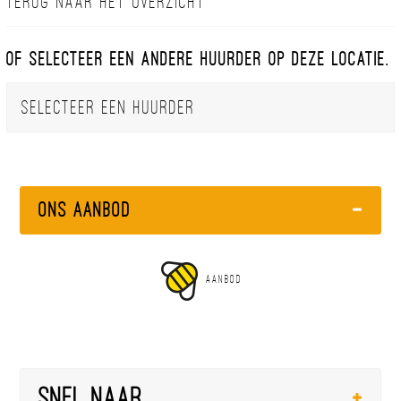
Terug naar het overzicht
Of selecteer een andere huurder op deze locatie.
Ons Aanbod
AANBOD
Snel naar