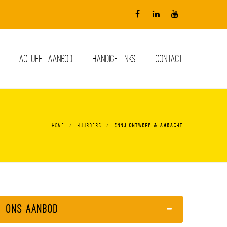
ACTUEEL AANBOD
HANDIGE LINKS
CONTACT
/
/
Home
Huurders
ENNU ontwerp & ambacht
Ons Aanbod