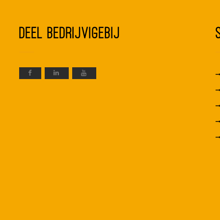
Deel BedrijvigeBij