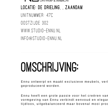
Locatie: De Drieling, , Zaandam
Unitnummer: 47C
Oostzijde 302
www.studio-ennu.nl
info@studio-ennu.nl
Omschrijving:
Ennu ontwerpt en maakt exclusieve meubels, verli
geproduceerd worden.
Ennu heeft een grote passie voor het creëren va
vormgeving van Ennu verbindt eenvoud en eleganti
tijdloos, uitgebalanceerd maar bovenal mooi pro