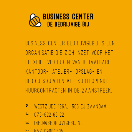
Business Center BedrijvigeBij is een
organisatie die zich inzet voor het
flexibel verhuren van betaalbare
kantoor-, atelier-, opslag- en
bedrijfsruimten met kortlopende
huurcontracten in de Zaanstreek.
Westzijde 126A, 1506 EJ Zaandam
075-622 65 22
info@bedrijvigebij.nl
KvK 09081705