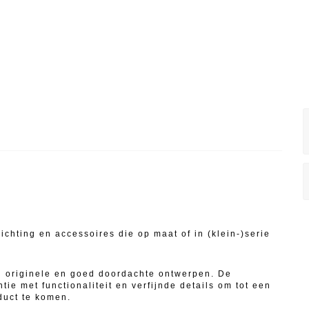
chting en accessoires die op maat of in (klein-)serie
n originele en goed doordachte ontwerpen. De
e met functionaliteit en verfijnde details om tot een
duct te komen.