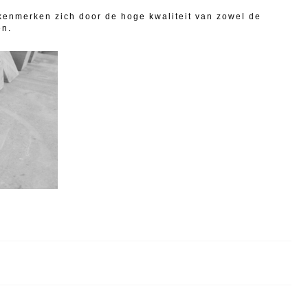
enmerken zich door de hoge kwaliteit van zowel de
en.