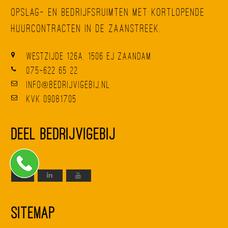
opslag- en bedrijfsruimten met kortlopende
huurcontracten in de Zaanstreek.
Westzijde 126A, 1506 EJ Zaandam
075-622 65 22
info@bedrijvigebij.nl
KvK 09081705
Deel BedrijvigeBij
Sitemap