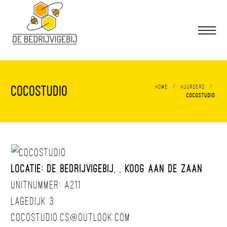
/
/
Home
Huurders
Cocostudio
Cocostudio
Locatie: De BedrijvigeBij, , Koog aan de Zaan
Unitnummer: A211
Lagedijk 3
cocostudio.cs@outlook.com