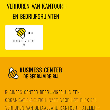
verhuren van kantoor-
en bedrijfsruimten
Neem
contact met ons
op
Business Center BedrijvigeBij is een
organisatie die zich inzet voor het flexibel
verhuren van betaalbare kantoor-, atelier-,