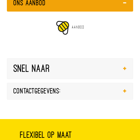
Ons Aanbod
AANBOD
Snel naar
Contactgegevens:
Flexibel op maat